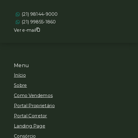
(21) 98144-9000
(21) 99855-1860
Ver e-mail
Menu
Início
Sobre
Como Vendemos
Portal Proprietário
Portal Corretor
Landing Page
Consórcio