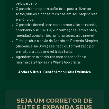
pelo parceiro.
O parceiro tem permissão total para utilizar as
fotos, vídeos e fichas técnicas em seu próprio site
e anúncios.
O parceiro deverá usar os mesmos valores (venda,
condominio, IPTU/ITR) e informações (ambientes,
medidas) constantes na ficha técnica do imóvel
É obrigatório o envio do Acordo de Parceria Simples
(disponível no Drive) assinado ou formalizado por
e-mail para cada imóvel trabalhado.
Agendamento de visitas com antecedência
mínima de 24 horas via WhatsApp oficial.
Areias & Brait | Gestão Imobiliária Exclusiva
SEJA UM CORRETOR DE
ELITE E EXPANDA SEUS