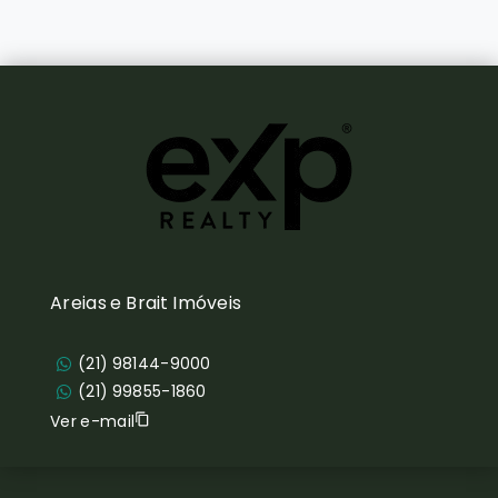
Areias e Brait Imóveis
(21) 98144-9000
(21) 99855-1860
Ver e-mail