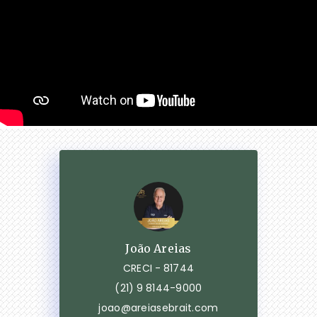
João Areias
CRECI -
81744
(21) 9 8144-9000
joao@areiasebrait.com