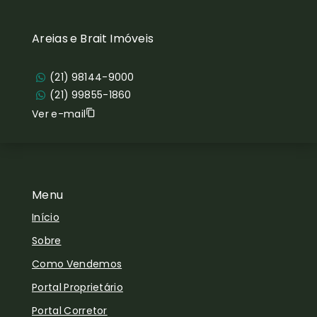
Areias e Brait Imóveis
(21) 98144-9000
(21) 99855-1860
Ver e-mail
Menu
Início
Sobre
Como Vendemos
Portal Proprietário
Portal Corretor