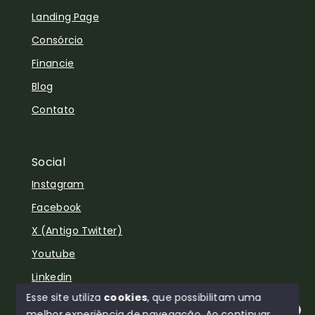
Landing Page
Consórcio
Financie
Blog
Contato
Social
Instagram
Facebook
X (Antigo Twitter)
Youtube
Linkedin
Esse site utiliza
cookies
, que possibilitam uma
melhor experiência de navegação.
Ao continuar,