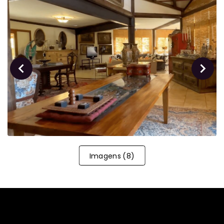
Imagens
(
8
)