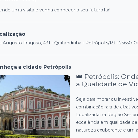
nde uma visita e venha conhecer o seu futuro lar!
calização
 Augusto Fragoso, 431 - Quitandinha - Petrópolis/RJ
- 25650-0
nheça a cidade Petrópolis
👑 Petrópolis: Ond
a Qualidade de Vi
Seja para morar ou investir,
combinação rara de atrativo
Localizada na Região Serran
excelência em qualidade de 
natureza exuberante e um a