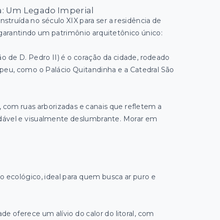
ra: Um Legado Imperial
onstruída no século XIX para ser a residência de
, garantindo um patrimônio arquitetônico único:
ão de D. Pedro II) é o coração da cidade, rodeado
peu, como o Palácio Quitandinha e a Catedral São
 com ruas arborizadas e canais que refletem a
radável e visualmente deslumbrante. Morar em
io ecológico, ideal para quem busca ar puro e
de oferece um alívio do calor do litoral, com