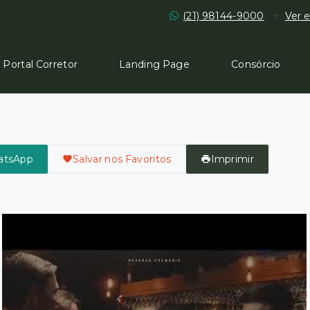
(21) 98144-9000
Ver e
Portal Corretor
Landing Page
Consórcio
atsApp
Salvar nos Favoritos
Imprimir