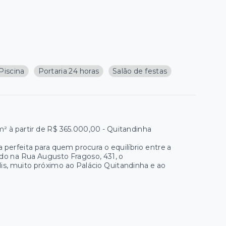
Piscina
Portaria 24 horas
Salão de festas
² à partir de R$ 365.000,00 - Quitandinha
perfeita para quem procura o equilíbrio entre a
ado na Rua Augusto Fragoso, 431, o
s, muito próximo ao Palácio Quitandinha e ao