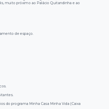
s, muito próximo ao Palácio Quitandinha e ao
tamento de espaço.
cos.
itantes.
cios do programa Minha Casa Minha Vida (Caixa