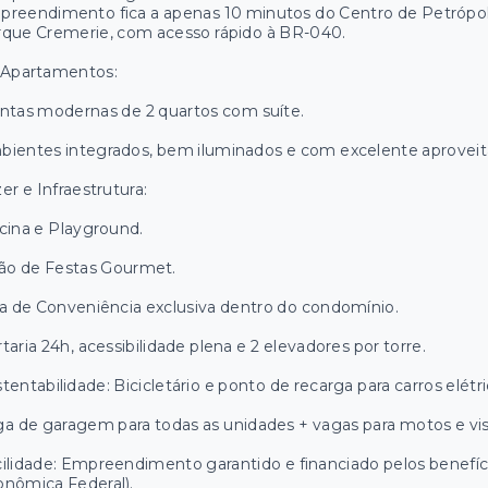
reendimento fica a apenas 10 minutos do Centro de Petrópoli
rque Cremerie, com acesso rápido à BR-040.
 Apartamentos:
ntas modernas de 2 quartos com suíte.
bientes integrados, bem iluminados e com excelente aprovei
er e Infraestrutura:
cina e Playground.
ão de Festas Gourmet.
a de Conveniência exclusiva dentro do condomínio.
taria 24h, acessibilidade plena e 2 elevadores por torre.
tentabilidade: Bicicletário e ponto de recarga para carros elétri
a de garagem para todas as unidades + vagas para motos e vis
ilidade: Empreendimento garantido e financiado pelos benefí
nômica Federal).