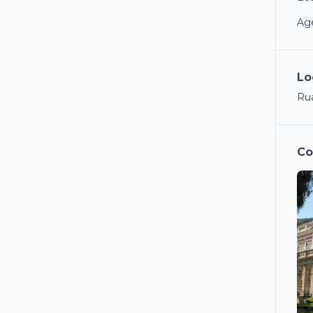
Age
Lo
Rua
Co