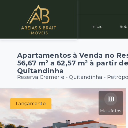
Início
Sob
Apartamentos à Venda no Re
56,67 m² a 62,57 m² à partir d
Quitandinha
Reserva Cremerie -
Quitandinha - Petrópo
Lançamento
Mais fotos