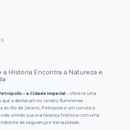
10
e a História Encontra a Natureza e
da
Petrópolis – a Cidade Imperial
– oferece uma
s que a destacam no cenário fluminense.
a do Rio de Janeiro, Petrópolis é um convite à
vida, unindo sua rica herança histórica com uma
mbiente de segurança e tranquilidade.