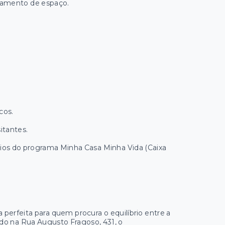
tamento de espaço.
cos.
itantes.
cios do programa Minha Casa Minha Vida (Caixa
perfeita para quem procura o equilíbrio entre a
ado na Rua Augusto Fragoso, 431, o