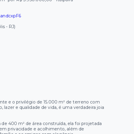
tandcxpF6
is - RJ)
e e o privilégio de 15.000 m² de terreno com
 lazer e qualidade de vida, é uma verdadeira joia
 de 400 m² de área construída, ela foi projetada
ecem privacidade e acolhimento, além de