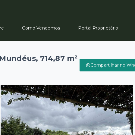
re
Como Vendemos
Portal Proprietário
Mundéus, 714,87 m²
Compartilhar no Wh