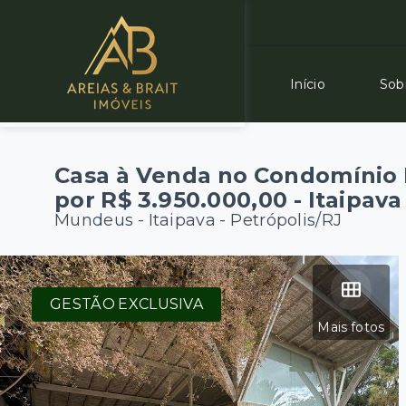
Início
Sob
Casa à Venda no Condomínio 
por R$ 3.950.000,00 - Itaipava
Mundeus -
Itaipava - Petrópolis/RJ
GESTÃO EXCLUSIVA
Mais fotos