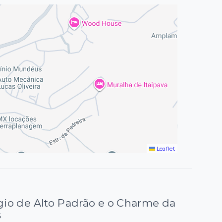
Leaflet
úgio de Alto Padrão e o Charme da
s