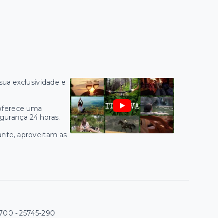
sua exclusividade e
 oferece uma
egurança 24 horas.
ante, aproveitam as
 700
- 25745-290