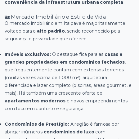
conveniência da infraestrutura urbana completa
.
🏡 Mercado Imobiliário e Estilo de Vida
O mercado imobiliário em Itaipava é majoritariamente
voltado para o
alto padrão
, sendo reconhecido pela
segurança e privacidade que oferece.
Imóveis Exclusivos:
O destaque fica para as
casas e
grandes propriedades em condomínios fechados
,
que frequentemente contam com extensos terrenos
(muitas vezes acima de 1.000 m²), arquitetura
diferenciada e lazer completo (piscinas, áreas gourmet, e
mais). Há também uma crescente oferta de
apartamentos modernos
e novos empreendimentos
com foco em conforto e segurança.
Condomínios de Prestígio:
A região é famosa por
abrigar inúmeros
condomínios de luxo
com