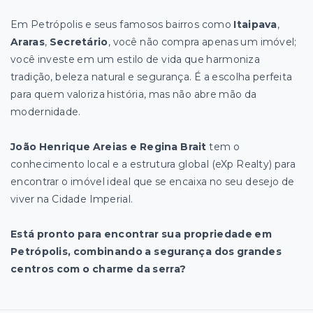
Em Petrópolis e seus famosos bairros como
Itaipava
,
Araras
,
Secretário
, você não compra apenas um imóvel;
você investe em um estilo de vida que harmoniza
tradição, beleza natural e segurança. É a escolha perfeita
para quem valoriza história, mas não abre mão da
modernidade.
João Henrique Areias e Regina Brait
tem o
conhecimento local e a estrutura global (eXp Realty) para
encontrar o imóvel ideal que se encaixa no seu desejo de
viver na Cidade Imperial.
Está pronto para encontrar sua propriedade em
Petrópolis, combinando a segurança dos grandes
centros com o charme da serra?