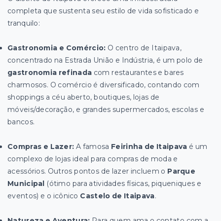
completa que sustenta seu estilo de vida sofisticado e
tranquilo:
Gastronomia e Comércio:
O centro de Itaipava,
concentrado na Estrada União e Indústria, é um polo de
gastronomia refinada
com restaurantes e bares
charmosos. O comércio é diversificado, contando com
shoppings a céu aberto, boutiques, lojas de
móveis/decoração, e grandes supermercados, escolas e
bancos.
Compras e Lazer:
A famosa
Feirinha de Itaipava
é um
complexo de lojas ideal para compras de moda e
acessórios. Outros pontos de lazer incluem o
Parque
Municipal
(ótimo para atividades físicas, piqueniques e
eventos) e o icônico
Castelo de Itaipava
.
Natureza e Aventura:
Para quem ama o contato com a