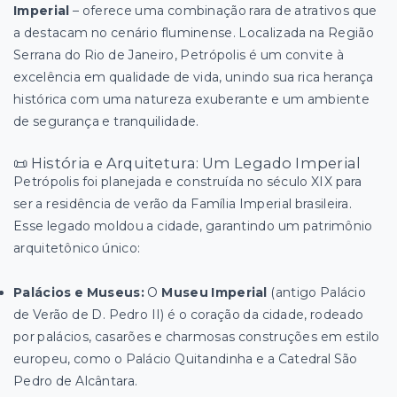
Imperial
– oferece uma combinação rara de atrativos que
a destacam no cenário fluminense. Localizada na Região
Serrana do Rio de Janeiro, Petrópolis é um convite à
excelência em qualidade de vida, unindo sua rica herança
histórica com uma natureza exuberante e um ambiente
de segurança e tranquilidade.
📜 História e Arquitetura: Um Legado Imperial
Petrópolis foi planejada e construída no século XIX para
ser a residência de verão da Família Imperial brasileira.
Esse legado moldou a cidade, garantindo um patrimônio
arquitetônico único:
Palácios e Museus:
O
Museu Imperial
(antigo Palácio
de Verão de D. Pedro II) é o coração da cidade, rodeado
por palácios, casarões e charmosas construções em estilo
europeu, como o Palácio Quitandinha e a Catedral São
Pedro de Alcântara.