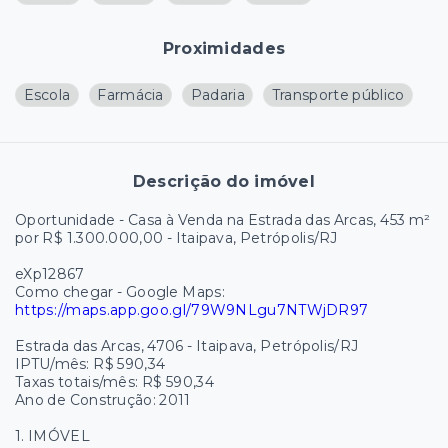
Proximidades
Escola
Farmácia
Padaria
Transporte público
Descrição do imóvel
Oportunidade - Casa à Venda na Estrada das Arcas, 453 m²
por R$ 1.300.000,00 - Itaipava, Petrópolis/RJ
eXp12867
Como chegar - Google Maps:
https://maps.app.goo.gl/79W9NLgu7NTWjDR97
Estrada das Arcas, 4706 - Itaipava, Petrópolis/RJ
IPTU/mês: R$ 590,34
Taxas totais/mês: R$ 590,34
Ano de Construção: 2011
1. IMÓVEL