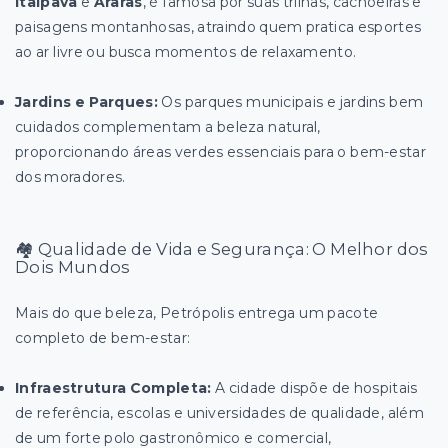
Itaipava
e
Araras
, é famosa por suas trilhas, cachoeiras e
paisagens montanhosas, atraindo quem pratica esportes
ao ar livre ou busca momentos de relaxamento.
Jardins e Parques:
Os parques municipais e jardins bem
cuidados complementam a beleza natural,
proporcionando áreas verdes essenciais para o bem-estar
dos moradores.
🏘️ Qualidade de Vida e Segurança: O Melhor dos
Dois Mundos
Mais do que beleza, Petrópolis entrega um pacote
completo de bem-estar:
Infraestrutura Completa:
A cidade dispõe de hospitais
de referência, escolas e universidades de qualidade, além
de um forte polo gastronômico e comercial,