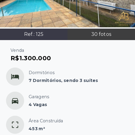
Ref.:
125
30
fotos
Venda
R$1.300.000
Dormitórios
7 Dormitórios, sendo 3 suítes
Garagens
4 Vagas
Área Construída
453 m²