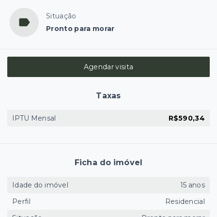
Situação
Pronto para morar
Agendar visita
Taxas
IPTU Mensal
R$590,34
Ficha do imóvel
Idade do imóvel
15 anos
Perfil
Residencial