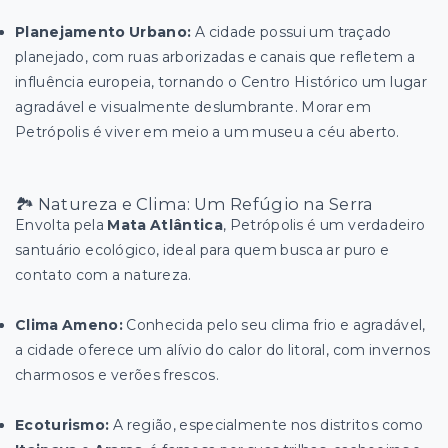
Planejamento Urbano:
A cidade possui um traçado
planejado, com ruas arborizadas e canais que refletem a
influência europeia, tornando o Centro Histórico um lugar
agradável e visualmente deslumbrante. Morar em
Petrópolis é viver em meio a um museu a céu aberto.
🏞️ Natureza e Clima: Um Refúgio na Serra
Envolta pela
Mata Atlântica
, Petrópolis é um verdadeiro
santuário ecológico, ideal para quem busca ar puro e
contato com a natureza.
Clima Ameno:
Conhecida pelo seu clima frio e agradável,
a cidade oferece um alívio do calor do litoral, com invernos
charmosos e verões frescos.
Ecoturismo:
A região, especialmente nos distritos como