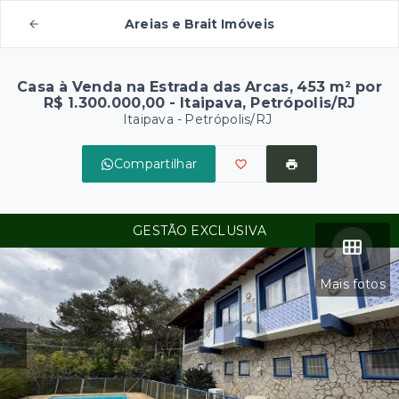
Areias e Brait Imóveis
Casa à Venda na Estrada das Arcas, 453 m² por
R$ 1.300.000,00 - Itaipava, Petrópolis/RJ
Itaipava - Petrópolis/RJ
Compartilhar
GESTÃO EXCLUSIVA
Mais fotos