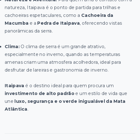
natureza, Itaipava é o ponto de partida para trilhas e
cachoeiras espetaculares, como a
Cachoeira da
Macumba
e a
Pedra de Itaipava
, oferecendo vistas
panorâmicas da serra.
Clima:
O clima de serra é um grande atrativo,
especialmente no inverno, quando as temperaturas
amenas criam uma atmosfera acolhedora, ideal para
desfrutar de lareiras e gastronomia de inverno.
Itaipava
é o destino ideal para quem procura um
investimento de alto padrão
e um estilo de vida que
une
luxo, segurança e o verde inigualável da Mata
Atlântica
.