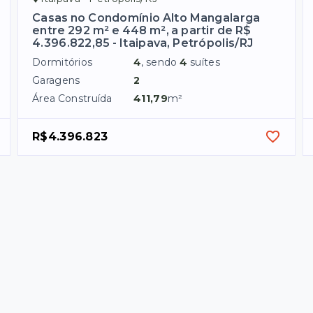
Casas no Condomínio Alto Mangalarga
entre 292 m² e 448 m², a partir de R$
4.396.822,85 - Itaipava, Petrópolis/RJ
Dormitórios
4
, sendo
4
suítes
Garagens
2
Área Construída
411,79
m²
R$4.396.823