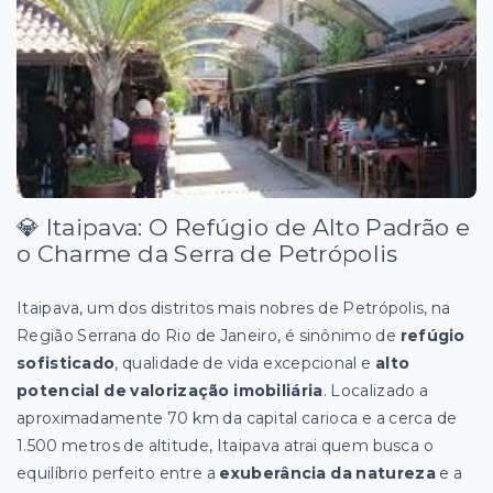
💎 Itaipava: O Refúgio de Alto Padrão e
o Charme da Serra de Petrópolis
Itaipava, um dos distritos mais nobres de Petrópolis, na
Região Serrana do Rio de Janeiro, é sinônimo de
refúgio
sofisticado
, qualidade de vida excepcional e
alto
potencial de valorização imobiliária
. Localizado a
aproximadamente 70 km da capital carioca e a cerca de
1.500 metros de altitude, Itaipava atrai quem busca o
equilíbrio perfeito entre a
exuberância da natureza
e a