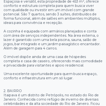
Espaçosa e versátil, esta propriedade de 453 m², oferece
conforto e estrutura completa para quem busca viver
com qualidade ou investir em um imóvel com grande
potencial. São 7 quartos, sendo 3 suítes, distribuídos de
forma funcional, além de salões em ambientes múltiplos,
ideais para convivência e recepção.
A cozinha é equipada com armários planejados e conta
com área de serviços independentes. Na área externa, o
lazer é garantido com uma bela piscina, sauna, salão de
jogos, bar integrado e um jardim paisagístico encantador.
Além de garagem para 4 carros.
O imóvel dispõe ainda de uma casa de hóspedes
completa e casa de caseiro, oferecendo mais comodidade
e privacidade para visitantes e apoio residencial.
Uma excelente oportunidade para quem busca espaço,
conforto e infraestrutura em um só lugar.
2. BAIRRO
Itaipava é um distrito de Petrópolis, no estado do Rio de
Janeiro. Conhecida como refúgio de inverno de diversas
celebridades e da alta sociedade do Rio de Janeiro. Ficou