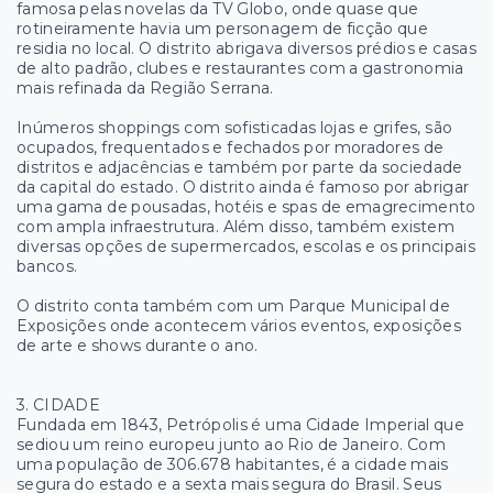
famosa pelas novelas da TV Globo, onde quase que
rotineiramente havia um personagem de ficção que
residia no local. O distrito abrigava diversos prédios e casas
de alto padrão, clubes e restaurantes com a gastronomia
mais refinada da Região Serrana.
Inúmeros shoppings com sofisticadas lojas e grifes, são
ocupados, frequentados e fechados por moradores de
distritos e adjacências e também por parte da sociedade
da capital do estado. O distrito ainda é famoso por abrigar
uma gama de pousadas, hotéis e spas de emagrecimento
com ampla infraestrutura. Além disso, também existem
diversas opções de supermercados, escolas e os principais
bancos.
O distrito conta também com um Parque Municipal de
Exposições onde acontecem vários eventos, exposições
de arte e shows durante o ano.
3. CIDADE
Fundada em 1843, Petrópolis é uma Cidade Imperial que
sediou um reino europeu junto ao Rio de Janeiro. Com
uma população de 306.678 habitantes, é a cidade mais
segura do estado e a sexta mais segura do Brasil. Seus