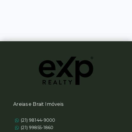
Areias e Brait Imóveis
(21) 98144-9000
(21) 99855-1860