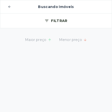
Buscando Imóveis
FILTRAR
Maior preço
Menor preço