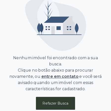
Nenhum imóvel foi encontrado com a sua
busca.
Clique no botão abaixo para procurar
novamente, ou
entre em contato
e você será
avisado quando um imóvel com essas
características for cadastrado.
Refazer Busca