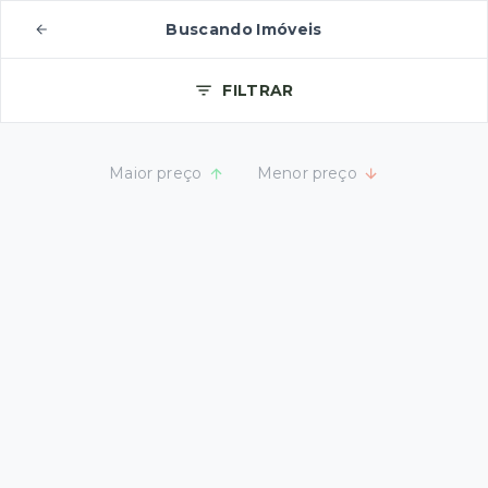
Buscando Imóveis
FILTRAR
Maior preço
Menor preço