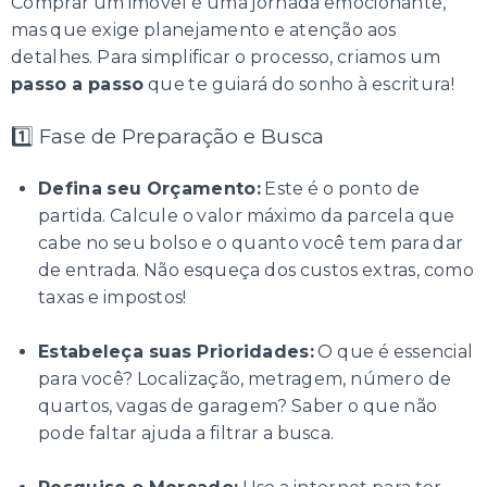
Comprar um imóvel é uma jornada emocionante,
mas que exige planejamento e atenção aos
detalhes. Para simplificar o processo, criamos um
passo a passo
que te guiará do sonho à escritura!
1️⃣ Fase de Preparação e Busca
Defina seu Orçamento:
Este é o ponto de
partida. Calcule o valor máximo da parcela que
cabe no seu bolso e o quanto você tem para dar
de entrada. Não esqueça dos custos extras, como
taxas e impostos!
Estabeleça suas Prioridades:
O que é essencial
para você? Localização, metragem, número de
quartos, vagas de garagem? Saber o que não
pode faltar ajuda a filtrar a busca.