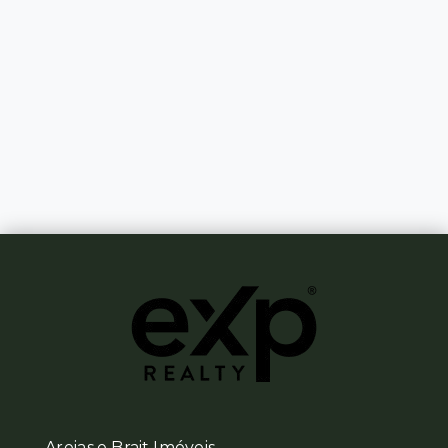
Areias e Brait Imóveis